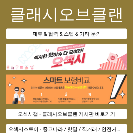
클래시오브클랜
제휴 & 협력 & 스텝 & 기타 문의
오섹시갤 - 클래시오브클랜 게시판 바로가기
오섹시스토어 - 중고나라 / 핫딜 / 직거래 / 안전거래 바로가기